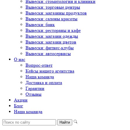
Вывески: стоматологии и клиники
Вывески: торговые центры
Вывески: магазины продуктов
Вывески: салоны красоты
Вывески: банк
Вывески: рестораны и кафе
Вывески: магазин одежды
Вывески: магазин цветов
Вывески: фитнес-клубы
Вывески: автосервисы
О нас
Вопрос-ответ
Кейсы нашего агентства
Наша команда
Доставка и оплата
Гарантии
Отзывы
Акции
Блог
Наша команда