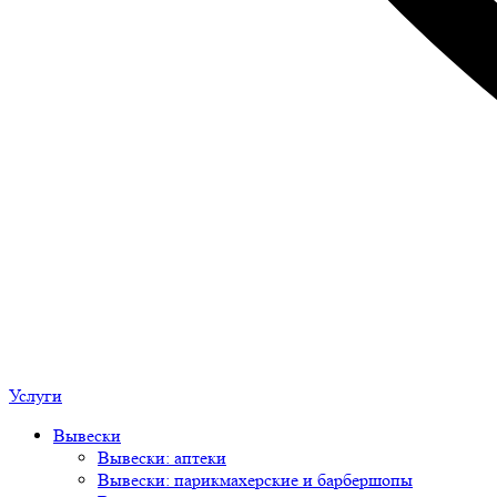
Услуги
Вывески
Вывески: аптеки
Вывески: парикмахерские и барбершопы