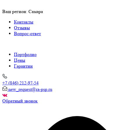
Ваш регион:
Самара
Контакты
Отзывы
Вопрос-ответ
Портфолио
Цены
Гарантии
+7 (846) 212-97-54
new_request@ra-psp.ru
Обратный звонок