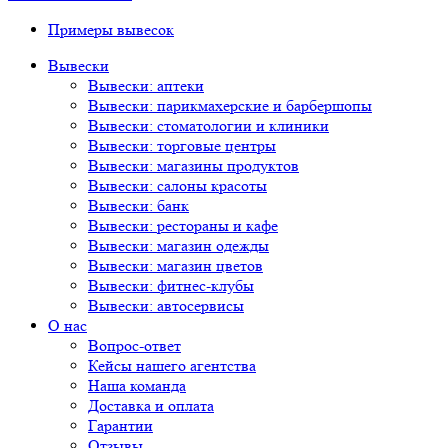
Примеры вывесок
Вывески
Вывески: аптеки
Вывески: парикмахерские и барбершопы
Вывески: стоматологии и клиники
Вывески: торговые центры
Вывески: магазины продуктов
Вывески: салоны красоты
Вывески: банк
Вывески: рестораны и кафе
Вывески: магазин одежды
Вывески: магазин цветов
Вывески: фитнес-клубы
Вывески: автосервисы
О нас
Вопрос-ответ
Кейсы нашего агентства
Наша команда
Доставка и оплата
Гарантии
Отзывы