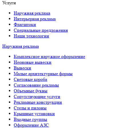
Услуги
Наружная реклама
Интерьерная реклама
Флагштоки
Специальные предложения
Наши технологии
Наружная реклама
Комплексное наружное оформление
Неоновые вывески
Вывески
Малые архитектурные формы
Световые короба
Согласование рекламы
Объемные буквы
Сопутствующие услуги
Рекламные конструкции
Стелы и пилоны
Крышные установки
Входные группы
Оформление АЗС