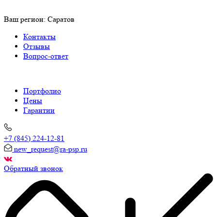
Ваш регион:
Саратов
Контакты
Отзывы
Вопрос-ответ
Портфолио
Цены
Гарантии
+7 (845) 224-12-81
new_request@ra-psp.ru
Обратный звонок