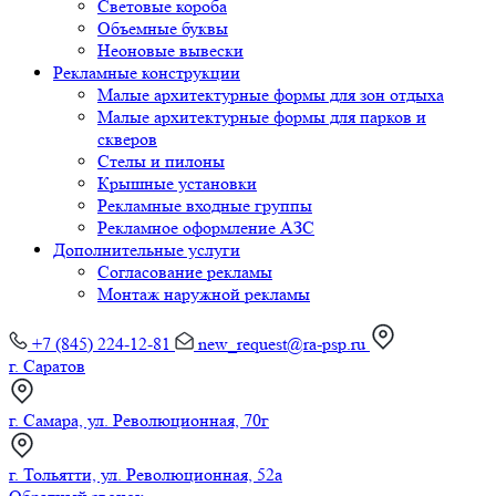
Световые короба
Объемные буквы
Неоновые вывески
Рекламные конструкции
Малые архитектурные формы для зон отдыха
Малые архитектурные формы для парков и
скверов
Стелы и пилоны
Крышные установки
Рекламные входные группы
Рекламное оформление АЗС
Дополнительные услуги
Согласование рекламы
Монтаж наружной рекламы
+7 (845) 224-12-81
new_request@ra-psp.ru
г. Саратов
г. Самара, ул. Революционная, 70г
г. Тольятти, ул. Революционная, 52а