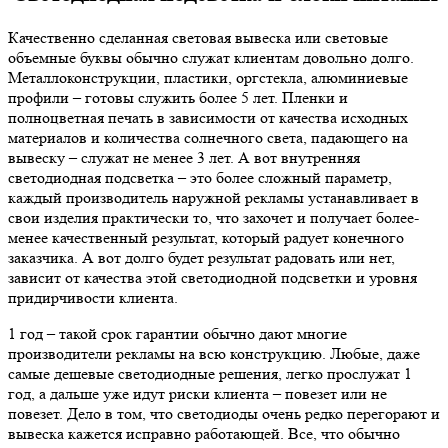
Качественно сделанная световая вывеска или световые
объемные буквы обычно служат клиентам довольно долго.
Металлоконструкции, пластики, оргстекла, алюминиевые
профили – готовы служить более 5 лет. Пленки и
полноцветная печать в зависимости от качества исходных
материалов и количества солнечного света, падающего на
вывеску – служат не менее 3 лет. А вот внутренняя
светодиодная подсветка – это более сложный параметр,
каждый производитель наружной рекламы устанавливает в
свои изделия практически то, что захочет и получает более-
менее качественный результат, который радует конечного
заказчика. А вот долго будет результат радовать или нет,
зависит от качества этой светодиодной подсветки и уровня
придирчивости клиента.
1 год – такой срок гарантии обычно дают многие
производители рекламы на всю конструкцию. Любые, даже
самые дешевые светодиодные решения, легко прослужат 1
год, а дальше уже идут риски клиента – повезет или не
повезет. Дело в том, что светодиоды очень редко перегорают и
вывеска кажется исправно работающей. Все, что обычно