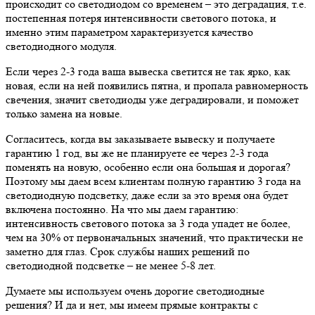
происходит со светодиодом со временем – это деградация, т.е.
постепенная потеря интенсивности светового потока, и
именно этим параметром характеризуется качество
светодиодного модуля.
Если через 2-3 года ваша вывеска светится не так ярко, как
новая, если на ней появились пятна, и пропала равномерность
свечения, значит светодиоды уже деградировали, и поможет
только замена на новые.
Согласитесь, когда вы заказываете вывеску и получаете
гарантию 1 год, вы же не планируете ее через 2-3 года
поменять на новую, особенно если она большая и дорогая?
Поэтому мы даем всем клиентам полную гарантию 3 года на
светодиодную подсветку, даже если за это время она будет
включена постоянно. На что мы даем гарантию:
интенсивность светового потока за 3 года упадет не более,
чем на 30% от первоначальных значений, что практически не
заметно для глаз. Срок службы наших решений по
светодиодной подсветке – не менее 5-8 лет.
Думаете мы используем очень дорогие светодиодные
решения? И да и нет, мы имеем прямые контракты с