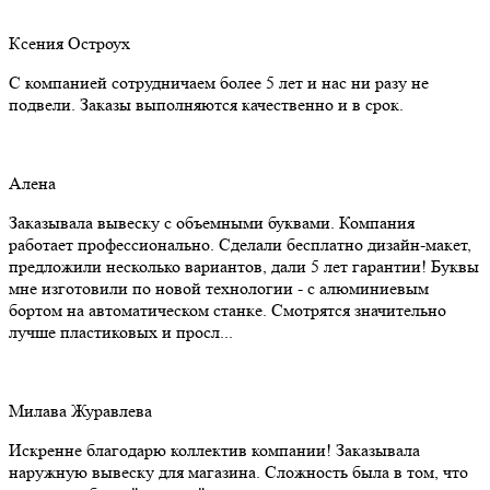
Ксения Остроух
С компанией сотрудничаем более 5 лет и нас ни разу не
подвели. Заказы выполняются качественно и в срок.
Алена
Заказывала вывеску с объемными буквами. Компания
работает профессионально. Сделали бесплатно дизайн-макет,
предложили несколько вариантов, дали 5 лет гарантии! Буквы
мне изготовили по новой технологии - с алюминиевым
бортом на автоматическом станке. Смотрятся значительно
лучше пластиковых и просл...
Милава Журавлева
Искренне благодарю коллектив компании! Заказывала
наружную вывеску для магазина. Сложность была в том, что