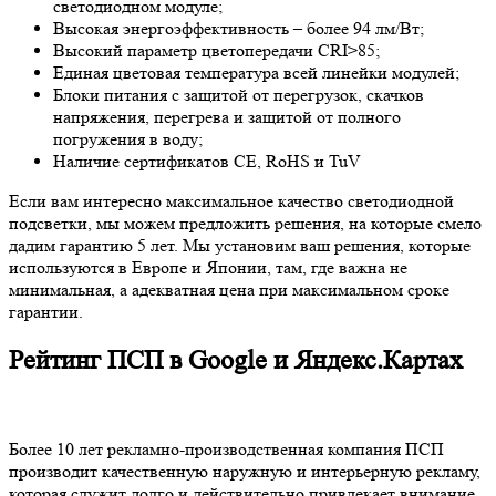
светодиодном модуле;
Высокая энергоэффективность – более 94 лм/Вт;
Высокий параметр цветопередачи CRI>85;
Единая цветовая температура всей линейки модулей;
Блоки питания с защитой от перегрузок, скачков
напряжения, перегрева и защитой от полного
погружения в воду;
Наличие сертификатов CE, RoHS и TuV
Если вам интересно максимальное качество светодиодной
подсветки, мы можем предложить решения, на которые смело
дадим гарантию 5 лет. Мы установим ваш решения, которые
используются в Европе и Японии, там, где важна не
минимальная, а адекватная цена при максимальном сроке
гарантии.
Рейтинг ПСП в Google и Яндекс.Картах
Более 10 лет рекламно-производственная компания ПСП
производит качественную наружную и интерьерную рекламу,
которая служит долго и действительно привлекает внимание.